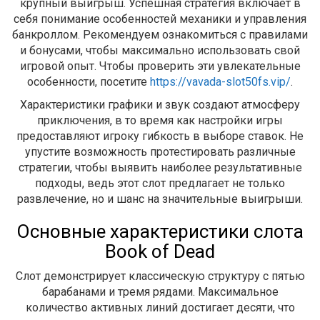
крупный выигрыш. Успешная стратегия включает в
себя понимание особенностей механики и управления
банкроллом. Рекомендуем ознакомиться с правилами
и бонусами, чтобы максимально использовать свой
игровой опыт. Чтобы проверить эти увлекательные
особенности, посетите
https://vavada-slot50fs.vip/
.
Характеристики графики и звук создают атмосферу
приключения, в то время как настройки игры
предоставляют игроку гибкость в выборе ставок. Не
упустите возможность протестировать различные
стратегии, чтобы выявить наиболее результативные
подходы, ведь этот слот предлагает не только
развлечение, но и шанс на значительные выигрыши.
Основные характеристики слота
Book of Dead
Слот демонстрирует классическую структуру с пятью
барабанами и тремя рядами. Максимальное
количество активных линий достигает десяти, что