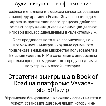
Аудиовизуальное оформление
Графика выполнена в высоком качестве, создавая
атмосферу древнего Египта. Звук сопровождает
игрока на протяжении всего процесса, добавляя
эффект погружения. Дизайн и анимации делают
игровой процесс динамичным и увлекательным.
Слот предлагает не только развлечение, но и
возможность выиграть крупные суммы, что
привлекает внимание множества пользователей.
Высокий уровень RTP в сочетании с интересным
игровым процессом делает этот продукт одним из
популярных в своей категории.
Стратегии выигрыша в Book of
Dead на платформе Vavada-
slot50fs.vip
Управление банкроллом
– ключевой аспект на пути к
успеху. Установите для себя лимит, который не