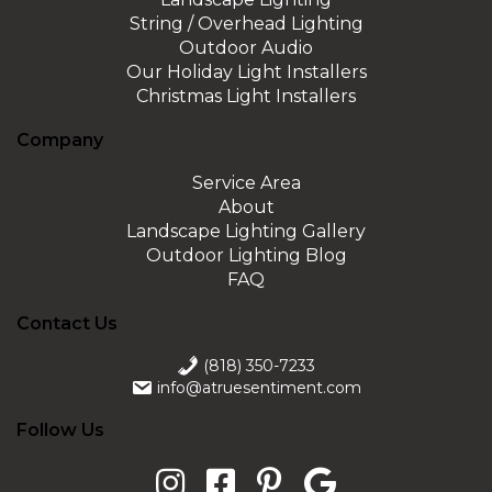
String / Overhead Lighting
Outdoor Audio
Our Holiday Light Installers
Christmas Light Installers
Company
Service Area
About
Landscape Lighting Gallery
Outdoor Lighting Blog
FAQ
Contact Us
(818) 350-7233
info@atruesentiment.com
Follow Us