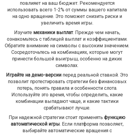
повлияет на ваш бюджет. Рекомендуется
использовать всего 1-2% от суммы вашего капитала
на одно вращение. Это поможет снизить риски и
увеличить время игры.
Изучите
механики выплат
. Прежде чем начать,
ознакомьтесь с таблицей выплат и коэффициентами.
Обратите внимание на символы с высоким значением.
Сосредоточьтесь на комбинациях, которые могут
принести большой выигрыш, особенно на диких
символах.
Играйте на демо-версии
перед реальной ставкой. Это
позволит протестировать стратегии без финансовых
потерь, понять правила и особенности слота.
Используйте это время, чтобы определить, какие
комбинации выпадают чаще, и какие тактики
срабатывают лучше.
При надежной стратегии стоит применять
функцию
автоматической игры
. Если платформа позволяет,
выбирайте автоматические вращения с