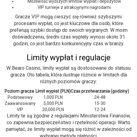
Możliwość wyższych limitów wypłat i depozytów.
VIP turnieje z atrakcyjnymi nagrodami.
Gracze VIP mogą cieszyć się również szybszymi
procesami wypłat, co jest kluczowe dla osób, które
preferują szybki dostęp do swoich wygranych. W moim
doświadczeniu, średni czas wypłaty wynosi około 31
godzin, co jest bardzo konkurencyjny czas w branży.
Limity wypłat i regulacje
W Bearo Casino, limity wypłat są dostosowane do statusu
gracza. Oto tabela, która ilustruje różnice w limitach dla
różnych poziomów graczy:
Poziom gracza
Limit wypłat (PLN)
Czas przetwarzania (godziny)
Podstawowy
1,000 PLN
24-48
Zaawansowany
5,000 PLN
15-30
VIP
20,000 PLN
12-24
Limity te są zgodne z regulacjami Ministerstwa Finansów,
co zapewnia bezpieczeństwo i rzetelność operacji. Warto
pamiętać, że limity wypłat mogą się różnić w zależności od
wybranej metody płatności.