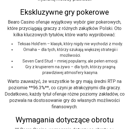
Ekskluzywne gry pokerowe
Bearo Casino oferuje wyjątkowy wybór gier pokerowych,
które przyciągają graczy z różnych zakątków Polski. Oto
kilka kluczowych tytułów, które warto wypróbować:
Teksas Hold’em – klasyk, który nigdy nie wychodzi z mody.
Omaha – dla tych, którzy szukają większej strategii i
możliwości.
Seven Card Stud – mniej popularny, ale pełen emocji.
Gry z krupierem na żywo – dla tych, którzy pragną
prawdziwej atmosfery kasyna.
Warto zauważyć, że wszystkie te gry mają średni RTP na
poziomie **96.3%**, co czyni je atrakcyjnymi dla graczy.
Dodatkowo, każdy tytuł oferuje różne poziomy zakładów, co
pozwala na dostosowanie gry do własnych możliwości
finansowych.
Wymagania dotyczące obrotu