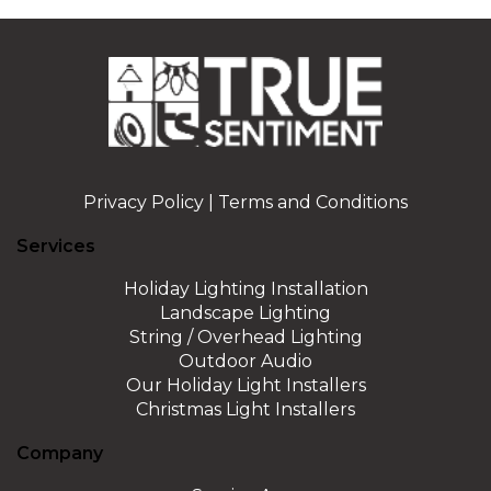
Privacy Policy
|
Terms and Conditions
Services
Holiday Lighting Installation
Landscape Lighting
String / Overhead Lighting
Outdoor Audio
Our Holiday Light Installers
Christmas Light Installers
Company